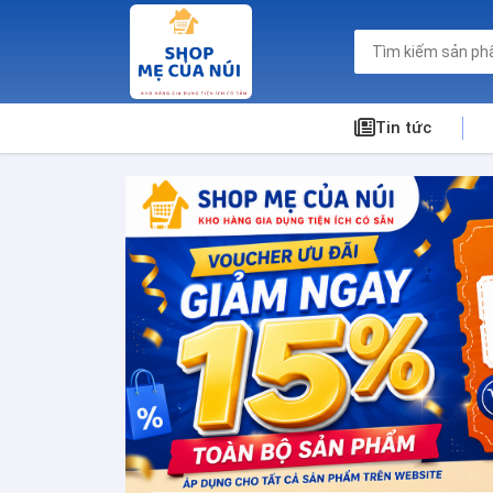
Tin tức
Shop Mẹ Của Núi - Mua S