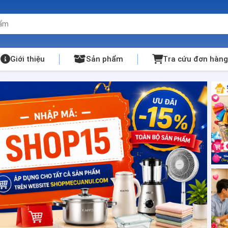
Giới thiệu
Sản phẩm
Tra cứu đơn hàng
ắm Online Giá Tốt, Frees