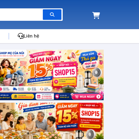
Liên hệ
hip Mỗi Ngày