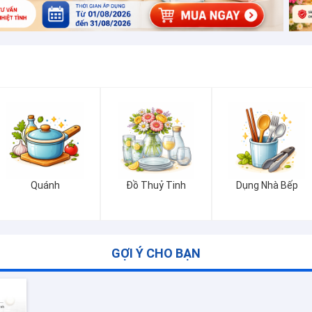
Quánh
Đồ Thuỷ Tinh
Dụng Nhà Bếp
GỢI Ý CHO BẠN