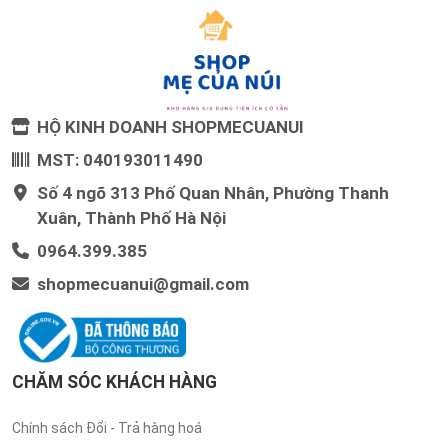
HỘ KINH DOANH SHOPMECUANUI
MST: 040193011490
Số 4 ngõ 313 Phố Quan Nhân, Phường Thanh
Xuân, Thành Phố Hà Nội
0964.399.385
shopmecuanui@gmail.com
CHĂM SÓC KHÁCH HÀNG
Chính sách Đổi - Trả hàng hoá