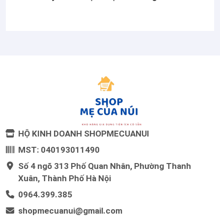
HỘ KINH DOANH SHOPMECUANUI
MST: 040193011490
Số 4 ngõ 313 Phố Quan Nhân, Phường Thanh
Xuân, Thành Phố Hà Nội
0964.399.385
shopmecuanui@gmail.com