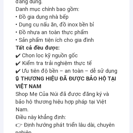
đáng dùng.
Danh mục chính bao gồm:
• Đồ gia dụng nhà bếp
• Dụng cụ nấu ăn, đồ inox bền bỉ
• Đồ nhựa an toàn thực phẩm
• Sản phẩm tiện ích cho gia đình
Tất cả đều được:
✔️ Chọn lọc kỹ nguồn gốc
✔️ Kiểm tra trải nghiệm thực tế
✔️ Ưu tiên độ bền – an toàn – dễ sử dụng
🔒
THƯƠNG HIỆU ĐÃ ĐƯỢC BẢO HỘ TẠI
VIỆT NAM
Shop Mẹ Của Núi đã được đăng ký và
bảo hộ thương hiệu hợp pháp tại Việt
Nam.
Điều này khẳng định:
👉 Định hướng phát triển lâu dài, chuyên
nghiệp