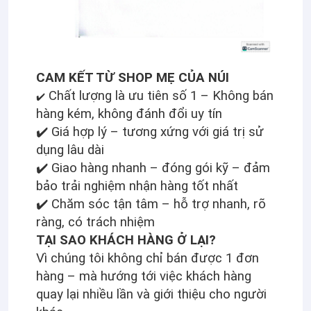
CAM KẾT TỪ SHOP MẸ CỦA NÚI
Chất lượng là ưu tiên số 1 – Không bán
✔️
hàng kém, không đánh đổi uy tín
✔️ Giá hợp lý – tương xứng với giá trị sử
dụng lâu dài
✔️ Giao hàng nhanh – đóng gói kỹ – đảm
bảo trải nghiệm nhận hàng tốt nhất
✔️ Chăm sóc tận tâm – hỗ trợ nhanh, rõ
ràng, có trách nhiệm
TẠI SAO KHÁCH HÀNG Ở LẠI?
Vì chúng tôi không chỉ bán được 1 đơn
hàng –
mà hướng tới việc khách hàng
quay lại nhiều lần và giới thiệu cho người