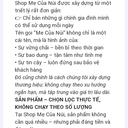
Shop Mẹ Của Núi được xây dựng từ một
triết lý rất đơn giản:
👉 Chỉ bán những gì chính gia đình mình
có thể sử dụng mỗi ngày
Tên gọi “Mẹ Của Núi” không chỉ là một
cái tên, mà là hình ảnh của:
• Sự vững chãi – bền bỉ theo thời gian
• Sự bao dung – tận tâm như tình mẹ
• Sự tin cậy – luôn đứng sau bảo vệ
khách hàng
Đó cũng chính là cách chúng tôi xây dựng
thương hiệu: không chạy theo xu hướng
ngắn hạn, mà tập trung vào giá trị lâu dài.
SẢN PHẨM – CHỌN LỌC THỰC TẾ,
KHÔNG CHẠY THEO SỐ LƯỢNG
Tại Shop Mẹ Của Núi, sản phẩm không
cần quá nhiều – nhưng phải đáng tiền và