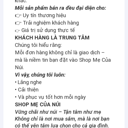
khác.
Mỗi sản phẩm bán ra đều đại diện cho:
👉 Uy tín thương hiệu
👉 Trải nghiệm khách hàng
Giá trị sử dụng thực tế
👉
KHÁCH HÀNG LÀ TRUNG TÂM
Chúng tôi hiểu rằng:
Mỗi đơn hàng không chỉ là giao dịch –
mà là niềm tin bạn đặt vào Shop Mẹ Của
Núi.
Vì vậy, chúng tôi luôn:
•
Lắng nghe
• Cải thiện
• Và phục vụ tốt hơn mỗi ngày
SHOP MẸ CỦA NÚI
Vững chãi như núi – Tận tâm như mẹ
Không chỉ là nơi mua sắm, mà là nơi bạn
có thể yên tâm lựa chọn cho cả gia đình.