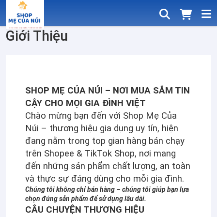
Giới Thiệu
SHOP MẸ CỦA NÚI – NƠI MUA SẮM TIN
CẬY CHO MỌI GIA ĐÌNH VIỆT
Chào mừng bạn đến với Shop Mẹ Của
Núi – thương hiệu gia dụng uy tín, hiện
đang nằm trong top gian hàng bán chạy
trên Shopee & TikTok Shop, nơi mang
đến những sản phẩm chất lượng, an toàn
và thực sự đáng dùng cho mỗi gia đình.
Chúng tôi không chỉ bán hàng – chúng tôi giúp bạn lựa
chọn đúng sản phẩm để sử dụng lâu dài.
CÂU CHUYỆN THƯƠNG HIỆU