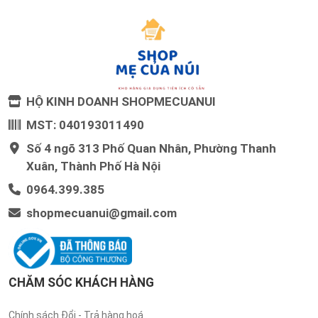
HỘ KINH DOANH SHOPMECUANUI
MST: 040193011490
Số 4 ngõ 313 Phố Quan Nhân, Phường Thanh
Xuân, Thành Phố Hà Nội
0964.399.385
shopmecuanui@gmail.com
CHĂM SÓC KHÁCH HÀNG
Chính sách Đổi - Trả hàng hoá