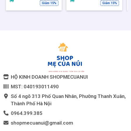
Giảm 15%
Giảm 15%
HỘ KINH DOANH SHOPMECUANUI
MST: 040193011490
Số 4 ngõ 313 Phố Quan Nhân, Phường Thanh Xuân,
Thành Phố Hà Nội
0964.399.385
shopmecuanui@gmail.com