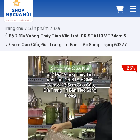
Trang chủ
Sản phẩm
Đĩa
Bộ 2 Đĩa Vuông Thủy Tinh Vân Lưới CRISTA HOME 24cm &
27.5cm Cao Cấp, Đĩa Trang Trí Bàn Tiệc Sang Trọng 60227
-26%