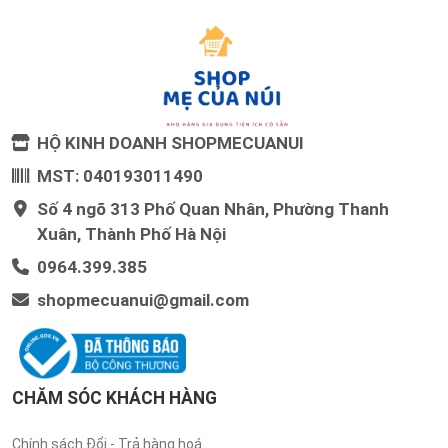
HỘ KINH DOANH SHOPMECUANUI
MST: 040193011490
Số 4 ngõ 313 Phố Quan Nhân, Phường Thanh
Xuân, Thành Phố Hà Nội
0964.399.385
shopmecuanui@gmail.com
CHĂM SÓC KHÁCH HÀNG
Chính sách Đổi - Trả hàng hoá