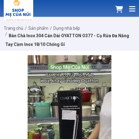
Trang chủ
Sản phẩm
Dụng nhà bếp
Bàn Chà Inox 304 Cán Dài OYATTON O377 - Cọ Rửa Đa Năng
Tay Cầm Inox 18/10 Chống Gỉ