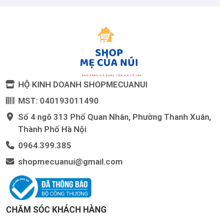
HỘ KINH DOANH SHOPMECUANUI
MST: 040193011490
Số 4 ngõ 313 Phố Quan Nhân, Phường Thanh Xuân,
Thành Phố Hà Nội
0964.399.385
shopmecuanui@gmail.com
CHĂM SÓC KHÁCH HÀNG