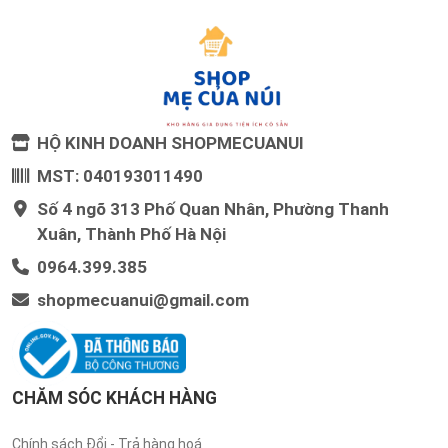
HỘ KINH DOANH SHOPMECUANUI
MST: 040193011490
Số 4 ngõ 313 Phố Quan Nhân, Phường Thanh
Xuân, Thành Phố Hà Nội
0964.399.385
shopmecuanui@gmail.com
CHĂM SÓC KHÁCH HÀNG
Chính sách Đổi - Trả hàng hoá