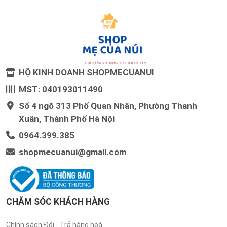
HỘ KINH DOANH SHOPMECUANUI
MST: 040193011490
Số 4 ngõ 313 Phố Quan Nhân, Phường Thanh
Xuân, Thành Phố Hà Nội
0964.399.385
shopmecuanui@gmail.com
CHĂM SÓC KHÁCH HÀNG
Chính sách Đổi - Trả hàng hoá