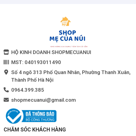
HỘ KINH DOANH SHOPMECUANUI
MST: 040193011490
Số 4 ngõ 313 Phố Quan Nhân, Phường Thanh Xuân,
Thành Phố Hà Nội
0964.399.385
shopmecuanui@gmail.com
CHĂM SÓC KHÁCH HÀNG