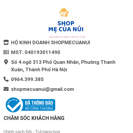
HỘ KINH DOANH SHOPMECUANUI
MST: 040193011490
Số 4 ngõ 313 Phố Quan Nhân, Phường Thanh
Xuân, Thành Phố Hà Nội
0964.399.385
shopmecuanui@gmail.com
CHĂM SÓC KHÁCH HÀNG
Chính sách Đổi - Trả hàng hoá