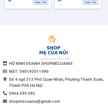
Giảm 15%
Giảm 15%
HỘ KINH DOANH SHOPMECUANUI
MST: 040193011490
Số 4 ngõ 313 Phố Quan Nhân, Phường Thanh Xuân,
Thành Phố Hà Nội
0964.399.385
shopmecuanui@gmail.com