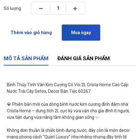
Số lượng
Thêm vào giỏ hàng
Mua ngay
MÔ TẢ SẢN PHẨM
ĐÁNH GIÁ SẢN PHẨM
Bình Thủy Tinh Vân Kim Cương Có Vòi 2L Crista Home Cao Cấp
Nước Trái Cây Detox, Decor Bàn Tiệc 60267
💎 Phiên bản mới của dòng bình nước kim cương đình đám nhà
Crista Home – dung tích 2L cực kỳ vừa vặn cho gia đình ít người,
vừa tiện dụng vừa nâng tầm không gian sống ✨
Không đơn thuần là chiếc bình đựng nước, đây còn là món decor
mang phong cách “Quiet Luxury” nhẹ nhàng nhưng đầy tinh tế