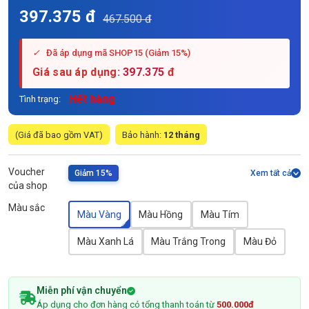
397.375 đ
467.500 đ
✓
Đã áp dụng mã SHOP15 (Giảm 15%)
Giá sau áp dụng:
397.375
đ
Hết hàng
Tình trạng:
(Giá đã bao gồm VAT)
Bảo hành:
12 tháng
Voucher
Giảm 15%
Xem tất cả
của shop
Màu sắc
Màu Vàng
Màu Hồng
Màu Tím
Màu Xanh Lá
Màu Trắng Trong
Màu Đỏ
Miễn phí vận chuyển
Áp dụng cho đơn hàng có tổng thanh toán từ
500.000đ