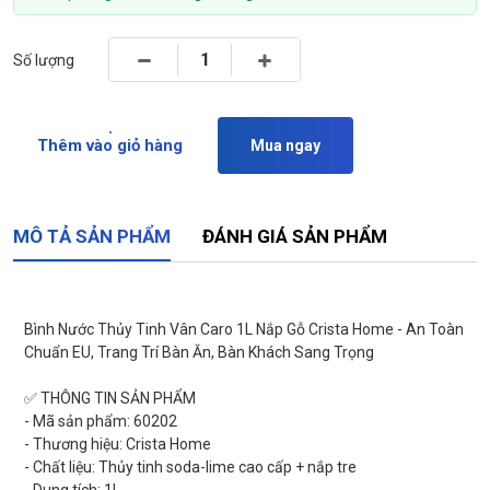
Số lượng
Thêm vào giỏ hàng
Mua ngay
MÔ TẢ SẢN PHẨM
ĐÁNH GIÁ SẢN PHẨM
Bình Nước Thủy Tinh Vân Caro 1L Nắp Gỗ Crista Home - An Toàn
Chuẩn EU, Trang Trí Bàn Ăn, Bàn Khách Sang Trọng
✅ THÔNG TIN SẢN PHẨM
- Mã sản phẩm: 60202
- Thương hiệu: Crista Home
- Chất liệu: Thủy tinh soda-lime cao cấp + nắp tre