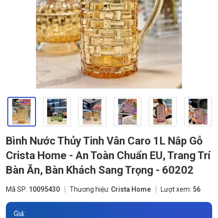
Bình Nước Thủy Tinh Vân Caro 1L Nắp Gỗ
Crista Home - An Toàn Chuẩn EU, Trang Trí
Bàn Ăn, Bàn Khách Sang Trọng - 60202
Mã SP:
10095430
Thương hiệu:
Crista Home
Lượt xem:
56
Giá: