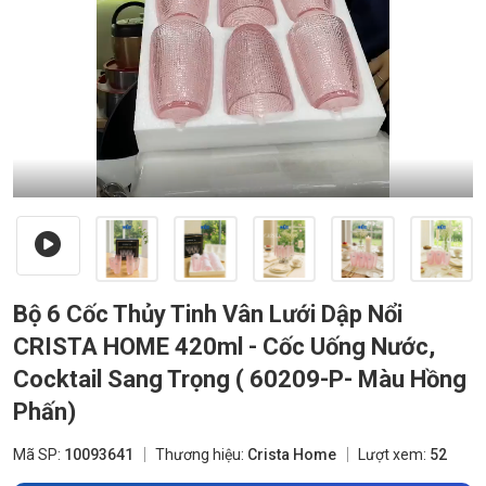
Bộ 6 Cốc Thủy Tinh Vân Lưới Dập Nổi
CRISTA HOME 420ml - Cốc Uống Nước,
Cocktail Sang Trọng ( 60209-P- Màu Hồng
Phấn)
Mã SP:
10093641
Thương hiệu:
Crista Home
Lượt xem:
52