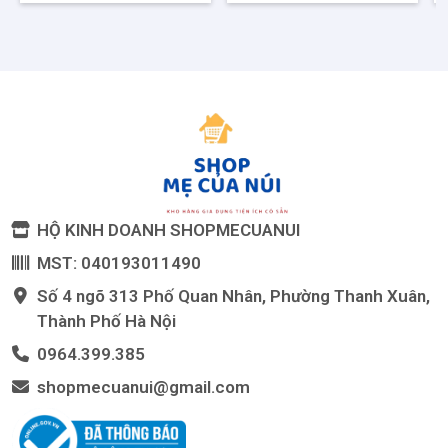
HỘ KINH DOANH SHOPMECUANUI
MST: 040193011490
Số 4 ngõ 313 Phố Quan Nhân, Phường Thanh Xuân,
Thành Phố Hà Nội
0964.399.385
shopmecuanui@gmail.com