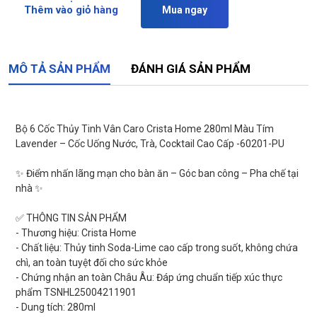
Thêm vào giỏ hàng
Mua ngay
MÔ TẢ SẢN PHẨM
ĐÁNH GIÁ SẢN PHẨM
Bộ 6 Cốc Thủy Tinh Vân Caro Crista Home 280ml Màu Tím
Lavender – Cốc Uống Nước, Trà, Cocktail Cao Cấp -60201-PU
✨ Điểm nhấn lãng mạn cho bàn ăn – Góc ban công – Pha chế tại
nhà ✨
✅ THÔNG TIN SẢN PHẨM
- Thương hiệu: Crista Home
- Chất liệu: Thủy tinh Soda-Lime cao cấp trong suốt, không chứa
chì, an toàn tuyệt đối cho sức khỏe
- Chứng nhận an toàn Châu Âu: Đáp ứng chuẩn tiếp xúc thực
phẩm TSNHL25004211901
- Dung tích: 280ml