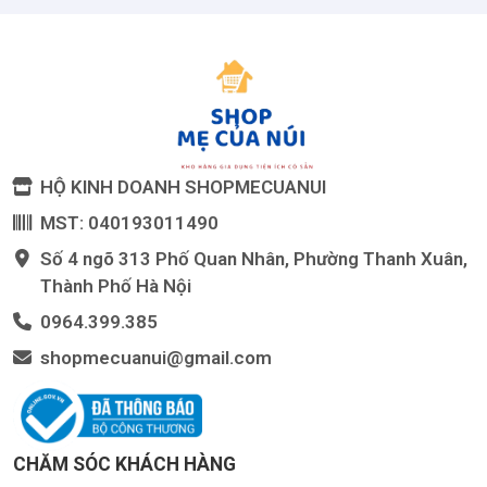
HỘ KINH DOANH SHOPMECUANUI
MST: 040193011490
Số 4 ngõ 313 Phố Quan Nhân, Phường Thanh Xuân,
Thành Phố Hà Nội
0964.399.385
shopmecuanui@gmail.com
CHĂM SÓC KHÁCH HÀNG