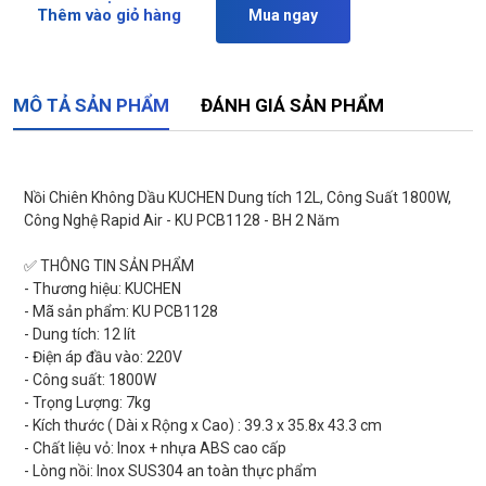
Thêm vào giỏ hàng
Mua ngay
MÔ TẢ SẢN PHẨM
ĐÁNH GIÁ SẢN PHẨM
Nồi Chiên Không Dầu KUCHEN Dung tích 12L, Công Suất 1800W,
Công Nghệ Rapid Air - KU PCB1128 - BH 2 Năm
✅ THÔNG TIN SẢN PHẨM
- Thương hiệu: KUCHEN
- Mã sản phẩm: KU PCB1128
- Dung tích: 12 lít
- Điện áp đầu vào: 220V
- Công suất: 1800W
- Trọng Lượng: 7kg
- Kích thước ( Dài x Rộng x Cao) : 39.3 x 35.8x 43.3 cm
- Chất liệu vỏ: Inox + nhựa ABS cao cấp
- Lòng nồi: Inox SUS304 an toàn thực phẩm