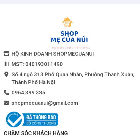
HỘ KINH DOANH SHOPMECUANUI
MST: 040193011490
Số 4 ngõ 313 Phố Quan Nhân, Phường Thanh Xuân,
Thành Phố Hà Nội
0964.399.385
shopmecuanui@gmail.com
CHĂM SÓC KHÁCH HÀNG