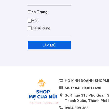
Tình Trạng
Mới
Đã sử dụng
LÀM MỚI
HỘ KINH DOANH SHOPM
MST: 040193011490
Số 4 ngõ 313 Phố Quan 
Thanh Xuân, Thành Phố 
0964.399.385