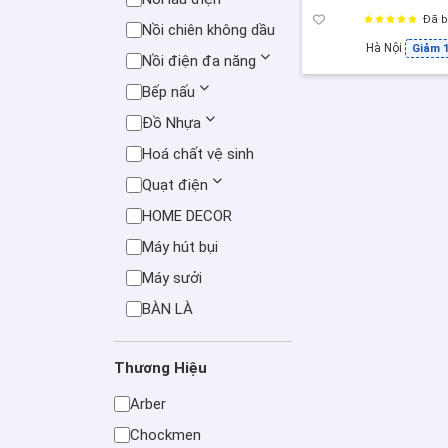
Đã b
Nồi chiên không dầu
Hà Nội
Giảm 
Nồi điện đa năng
Bếp nấu
Đồ Nhựa
Hoá chất vệ sinh
Quạt điện
HOME DECOR
Máy hút bụi
Máy sưởi
BÀN LÀ
Thương Hiệu
Arber
Chockmen