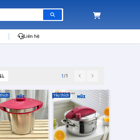
Liên hệ
1
/1
thích
Yêu thích