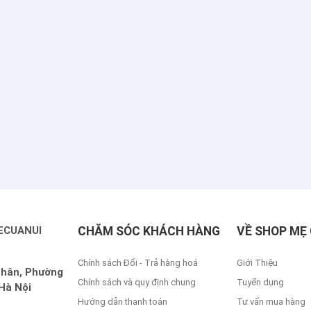
ECUANUI
CHĂM SÓC KHÁCH HÀNG
VỀ SHOP MẸ 
Chính sách Đổi - Trả hàng hoá
Giới Thiệu
Nhân, Phường
Chính sách và quy định chung
Tuyển dụng
Hà Nội
Hướng dẫn thanh toán
Tư vấn mua hàng