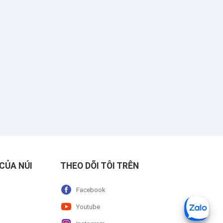
CỦA NÚI
THEO DÕI TÔI TRÊN
Facebook
Youtube