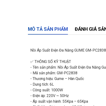
MÔ TẢ SẢN PHẨM
ĐÁNH GIÁ SẢ
Nồi Áp Suất Điện Đa Năng GUME GM-PC2838 
✅ THÔNG SỐ KỸ THUẬT
- Tên sản phẩm: Nồi Áp Suất Điện Đa Năng G
- Mã sản phẩm: GM-PC2838
- Thương hiệu: Gume – Hàn Quốc
- Dung tích: 6L
- Công suất: 1000W
- Điện áp: 220V ~ 50Hz
- Áp suất vận hành: 55Kpa – 65Kpa