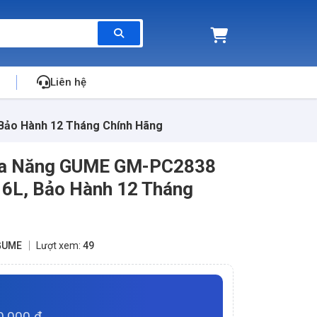
Liên hệ
Bảo Hành 12 Tháng Chính Hãng
 Đa Năng GUME GM-PC2838
 6L, Bảo Hành 12 Tháng
GUME
Lượt xem:
49
0.000 đ