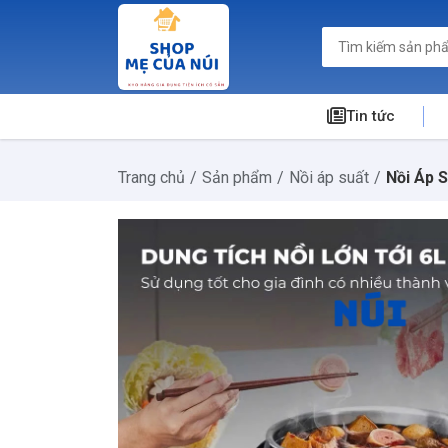
Tin tức
Trang chủ
Sản phẩm
Nồi áp suất
Nồi Áp 