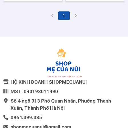
1
HỘ KINH DOANH SHOPMECUANUI
MST: 040193011490
Số 4 ngõ 313 Phố Quan Nhân, Phường Thanh
Xuân, Thành Phố Hà Nội
0964.399.385
shopmecuanui@gmail.com