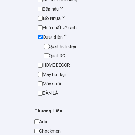
Bếp nấu
Đồ Nhựa
Hoá chất vệ sinh
Quạt điện
Quạt tích điện
Quạt DC
HOME DECOR
Máy hút bụi
Máy sưởi
BÀN LÀ
Thương Hiệu
Arber
Chockmen