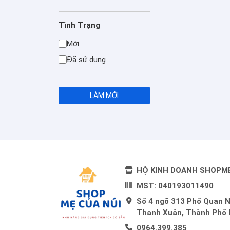
Tình Trạng
Mới
Đã sử dụng
LÀM MỚI
HỘ KINH DOANH SHOPM
MST: 040193011490
Số 4 ngõ 313 Phố Quan 
Thanh Xuân, Thành Phố 
0964.399.385