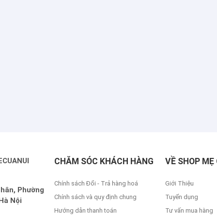
ECUANUI
CHĂM SÓC KHÁCH HÀNG
VỀ SHOP MẸ 
Chính sách Đổi - Trả hàng hoá
Giới Thiệu
Nhân, Phường
Chính sách và quy định chung
Tuyển dụng
Hà Nội
Hướng dẫn thanh toán
Tư vấn mua hàng