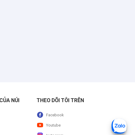
CỦA NÚI
THEO DÕI TÔI TRÊN
Facebook
Youtube