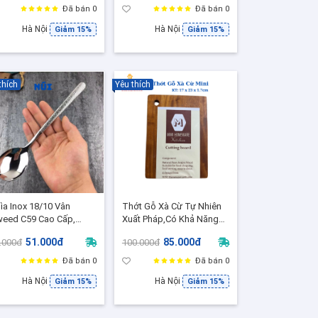
Đã bán 0
Đã bán 0
Hà Nội
Hà Nội
Giảm 15%
Giảm 15%
thích
Yêu thích
ìa Inox 18/10 Vân
Thớt Gỗ Xà Cừ Tự Nhiên
eed C59 Cao Cấp,
Xuất Pháp,Có Khả Năng
ng Trọng, Bền Đẹp -
Chống Mối mọt Size Mini
51.000đ
85.000đ
.000đ
100.000đ
KM-AL57S
nhỏ gọn, chuyên thái
Đã bán 0
Đã bán 0
Hà Nội
Hà Nội
Giảm 15%
Giảm 15%