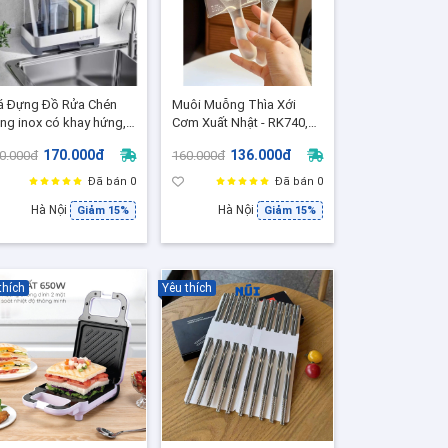
á Đựng Đồ Rửa Chén
Muôi Muỗng Thìa Xới
ng inox có khay hứng,
Cơm Xuất Nhật - RK740,
oát nước KAIYO (KDR-
Chống dính chịu nhiệt
170.000đ
136.000đ
0.000đ
160.000đ
87)
nhựa trong suốt
Đã bán 0
Đã bán 0
Hà Nội
Hà Nội
Giảm 15%
Giảm 15%
thích
Yêu thích