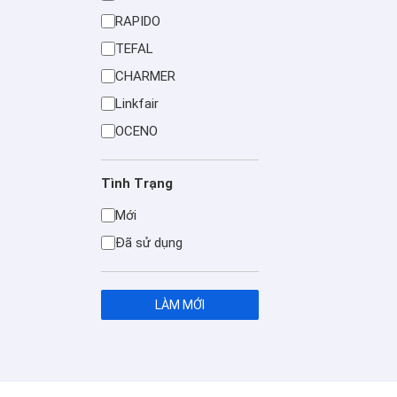
RAPIDO
TEFAL
CHARMER
Linkfair
OCENO
Tình Trạng
Mới
Đã sử dụng
LÀM MỚI