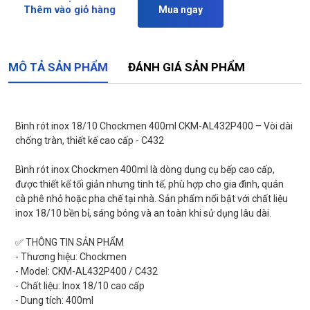
Thêm vào giỏ hàng
Mua ngay
MÔ TẢ SẢN PHẨM
ĐÁNH GIÁ SẢN PHẨM
Bình rót inox 18/10 Chockmen 400ml CKM-AL432P400 – Vòi dài
chống tràn, thiết kế cao cấp - C432
Bình rót inox Chockmen 400ml là dòng dụng cụ bếp cao cấp,
được thiết kế tối giản nhưng tinh tế, phù hợp cho gia đình, quán
cà phê nhỏ hoặc pha chế tại nhà. Sản phẩm nổi bật với chất liệu
inox 18/10 bền bỉ, sáng bóng và an toàn khi sử dụng lâu dài.
✅ THÔNG TIN SẢN PHẨM
- Thương hiệu: Chockmen
- Model: CKM-AL432P400 / C432
- Chất liệu: Inox 18/10 cao cấp
- Dung tích: 400ml