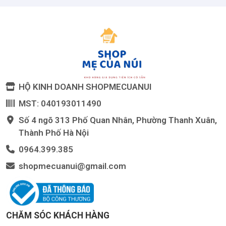
HỘ KINH DOANH SHOPMECUANUI
MST: 040193011490
Số 4 ngõ 313 Phố Quan Nhân, Phường Thanh Xuân,
Thành Phố Hà Nội
0964.399.385
shopmecuanui@gmail.com
CHĂM SÓC KHÁCH HÀNG