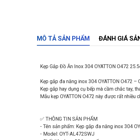
MÔ TẢ SẢN PHẨM
ĐÁNH GIÁ SẢ
Kẹp Gắp Đồ Ăn Inox 304 OYATTON O472 25.5
Kẹp gắp đa năng inox 304 OYATTON O472 – Cầ
Kẹp gắp hay dụng cụ bếp mà cầm chắc tay, thao
Mẫu kẹp OYATTON O472 này được rất nhiều chị 
✅ THÔNG TIN SẢN PHẨM
- Tên sản phẩm: Kẹp gắp đa năng inox 304 
- Model: OYT-AL472SWJ