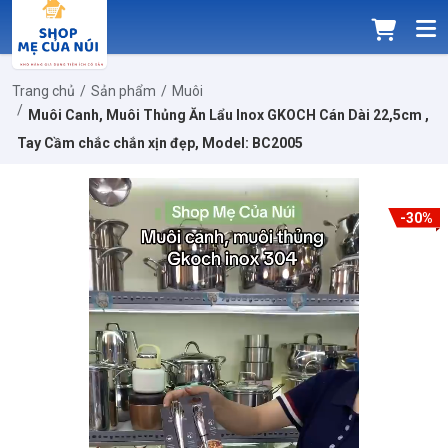
Trang chủ
Sản phẩm
Muôi
Muôi Canh, Muôi Thủng Ăn Lẩu Inox GKOCH Cán Dài 22,5cm ,
Tay Cầm chắc chắn xịn đẹp, Model: BC2005
-30%