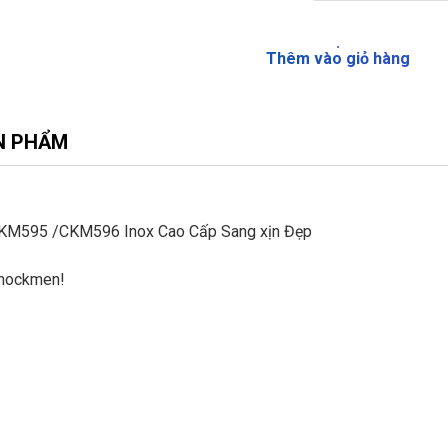
Thêm vào giỏ hàng
N PHẨM
CKM595 /CKM596 Inox Cao Cấp Sang xịn Đẹp
Chockmen!