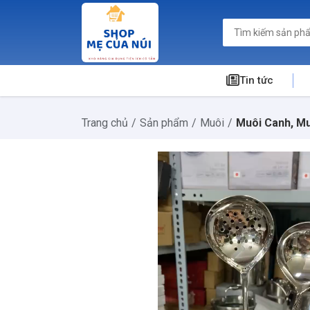
Tin tức
Trang chủ
Sản phẩm
Muôi
Muôi Canh, M