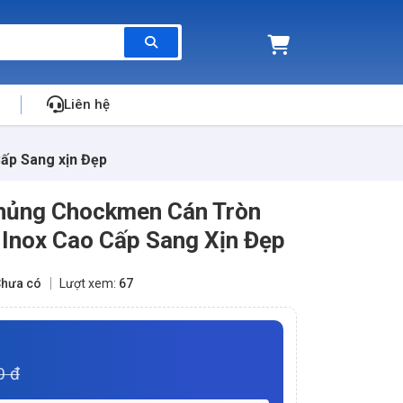
Liên hệ
ấp Sang xịn Đẹp
Thủng Chockmen Cán Tròn
nox Cao Cấp Sang Xịn Đẹp
hưa có
Lượt xem:
67
0 đ