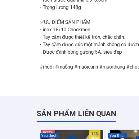
- Trọng lượng 148g
✅ƯU ĐIỂM SẢN PHẨM
- inox 18/10 Chockmen
- Tay cầm được thiết kê tròn, chắc chắn.
- Tay cầm được đúc một mảnh không có đường n
- Được đánh bóng gương 5A, siêu đẹp
SẢN PHẨM LIÊN QUAN
14%
Yêu thích
Yêu thích
GIẢM