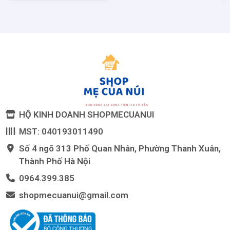
HỘ KINH DOANH SHOPMECUANUI
MST: 040193011490
Số 4 ngõ 313 Phố Quan Nhân, Phường Thanh Xuân,
Thành Phố Hà Nội
0964.399.385
shopmecuanui@gmail.com