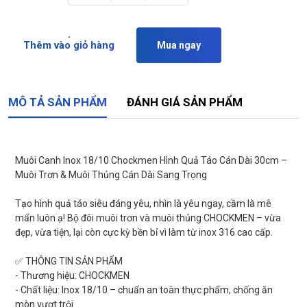
Thêm vào giỏ hàng
Mua ngay
MÔ TẢ SẢN PHẨM
ĐÁNH GIÁ SẢN PHẨM
Muôi Canh Inox 18/10 Chockmen Hình Quả Táo Cán Dài 30cm –
Muôi Trơn & Muôi Thủng Cán Dài Sang Trọng
Tạo hình quả táo siêu đáng yêu, nhìn là yêu ngay, cầm là mê
mẩn luôn ạ! Bộ đôi muôi trơn và muôi thủng CHOCKMEN – vừa
đẹp, vừa tiện, lại còn cực kỳ bền bỉ vì làm từ inox 316 cao cấp.
✅ THÔNG TIN SẢN PHẨM
- Thương hiệu: CHOCKMEN
- Chất liệu: Inox 18/10 – chuẩn an toàn thực phẩm, chống ăn
mòn vượt trội