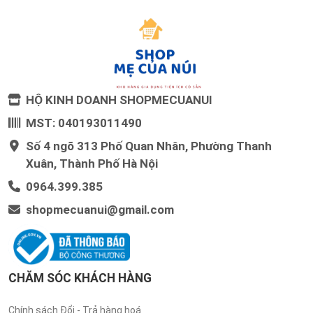
HỘ KINH DOANH SHOPMECUANUI
MST: 040193011490
Số 4 ngõ 313 Phố Quan Nhân, Phường Thanh
Xuân, Thành Phố Hà Nội
0964.399.385
shopmecuanui@gmail.com
CHĂM SÓC KHÁCH HÀNG
Chính sách Đổi - Trả hàng hoá