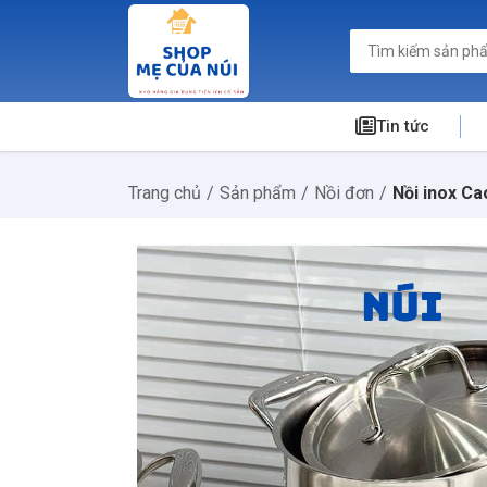
Tin tức
Trang chủ
Sản phẩm
Nồi đơn
Nồi inox C