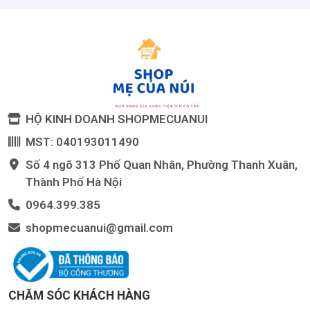
HỘ KINH DOANH SHOPMECUANUI
MST: 040193011490
Số 4 ngõ 313 Phố Quan Nhân, Phường Thanh Xuân,
Thành Phố Hà Nội
0964.399.385
shopmecuanui@gmail.com
CHĂM SÓC KHÁCH HÀNG