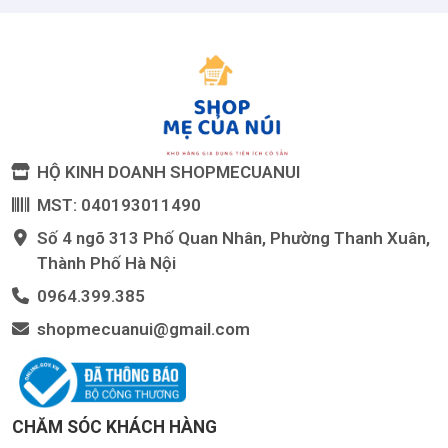
HỘ KINH DOANH SHOPMECUANUI
MST: 040193011490
Số 4 ngõ 313 Phố Quan Nhân, Phường Thanh Xuân,
Thành Phố Hà Nội
0964.399.385
shopmecuanui@gmail.com
CHĂM SÓC KHÁCH HÀNG