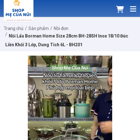
Trang chủ
Sản phẩm
Nồi đơn
Nồi Lẩu Borman Home Size 28cm BH-28SH Inox 18/10 Đúc
Liền Khối 3 Lớp, Dung Tích 6L - BH201