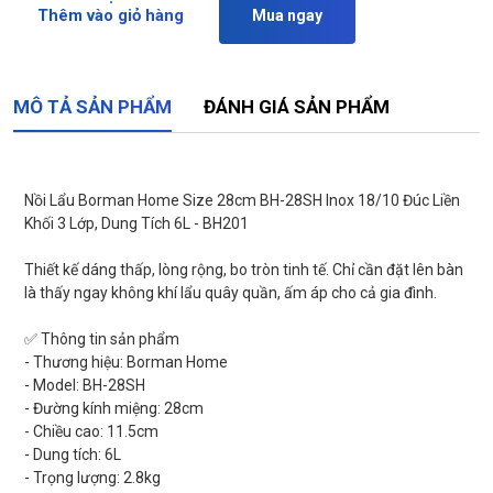
Thêm vào giỏ hàng
Mua ngay
MÔ TẢ SẢN PHẨM
ĐÁNH GIÁ SẢN PHẨM
Nồi Lẩu Borman Home Size 28cm BH-28SH Inox 18/10 Đúc Liền
Khối 3 Lớp, Dung Tích 6L - BH201
Thiết kế dáng thấp, lòng rộng, bo tròn tinh tế. Chỉ cần đặt lên bàn
là thấy ngay không khí lẩu quây quần, ấm áp cho cả gia đình.
✅ Thông tin sản phẩm
- Thương hiệu: Borman Home
- Model: BH-28SH
- Đường kính miệng: 28cm
- Chiều cao: 11.5cm
- Dung tích: 6L
- Trọng lượng: 2.8kg