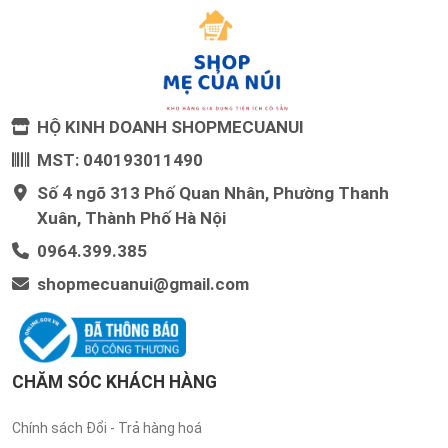
HỘ KINH DOANH SHOPMECUANUI
MST: 040193011490
Số 4 ngõ 313 Phố Quan Nhân, Phường Thanh
Xuân, Thành Phố Hà Nội
0964.399.385
shopmecuanui@gmail.com
CHĂM SÓC KHÁCH HÀNG
Chính sách Đổi - Trả hàng hoá