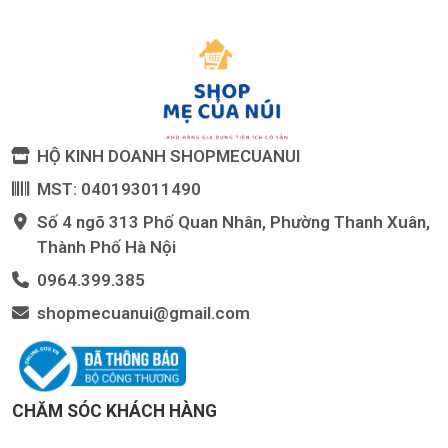
HỘ KINH DOANH SHOPMECUANUI
MST: 040193011490
Số 4 ngõ 313 Phố Quan Nhân, Phường Thanh Xuân,
Thành Phố Hà Nội
0964.399.385
shopmecuanui@gmail.com
CHĂM SÓC KHÁCH HÀNG