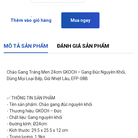
Thêm vào giỏ hàng
Mua ngay
MÔ TẢ SẢN PHẨM
ĐÁNH GIÁ SẢN PHẨM
Chảo Gang Tráng Men 24cm GKOCH – Gang Đúc Nguyên Khối,
Dùng Mọi Loại Bếp, Giữ Nhiệt Lâu, EFP-08B
✅ THÔNG TIN SẢN PHẨM
- Tên sản phẩm: Chảo gang đúc nguyên khối
- Thương hiệu: GKÖCH – Đức
- Chất liệu: Gang nguyên khối
- Đường kính: Ø24cm
- Kích thước: 29.5 x 25.5 x 12 cm
- Trọng lượng: 1.9kg