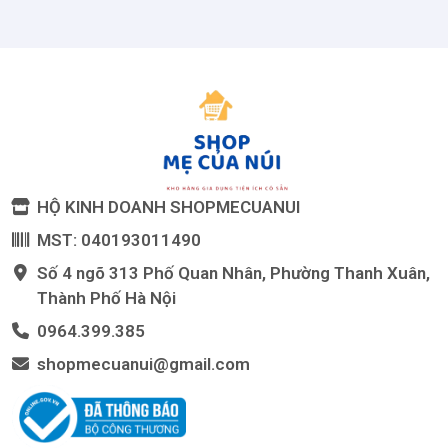
HỘ KINH DOANH SHOPMECUANUI
MST: 040193011490
Số 4 ngõ 313 Phố Quan Nhân, Phường Thanh Xuân,
Thành Phố Hà Nội
0964.399.385
shopmecuanui@gmail.com