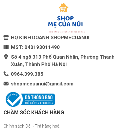
HỘ KINH DOANH SHOPMECUANUI
MST: 040193011490
Số 4 ngõ 313 Phố Quan Nhân, Phường Thanh
Xuân, Thành Phố Hà Nội
0964.399.385
shopmecuanui@gmail.com
CHĂM SÓC KHÁCH HÀNG
Chính sách Đổi - Trả hàng hoá