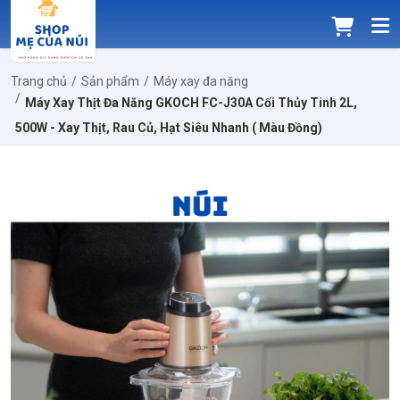
Trang chủ
Sản phẩm
Máy xay đa năng
Máy Xay Thịt Đa Năng GKOCH FC-J30A Cối Thủy Tinh 2L,
500W - Xay Thịt, Rau Củ, Hạt Siêu Nhanh ( Màu Đồng)