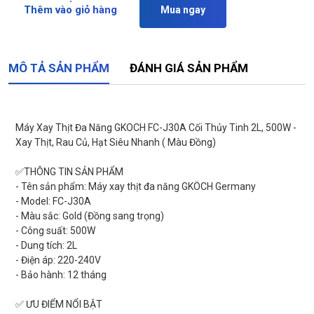
Thêm vào giỏ hàng
Mua ngay
MÔ TẢ SẢN PHẨM
ĐÁNH GIÁ SẢN PHẨM
Máy Xay Thịt Đa Năng GKOCH FC-J30A Cối Thủy Tinh 2L, 500W -
Xay Thịt, Rau Củ, Hạt Siêu Nhanh ( Màu Đồng)
✅THÔNG TIN SẢN PHẨM
- Tên sản phẩm: Máy xay thịt đa năng GKÖCH Germany
- Model: FC-J30A
- Màu sắc: Gold (Đồng sang trọng)
- Công suất: 500W
- Dung tích: 2L
- Điện áp: 220-240V
- Bảo hành: 12 tháng
✅ ƯU ĐIỂM NỔI BẬT