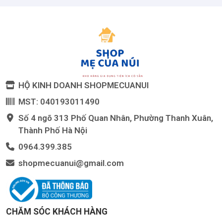
HỘ KINH DOANH SHOPMECUANUI
MST: 040193011490
Số 4 ngõ 313 Phố Quan Nhân, Phường Thanh Xuân,
Thành Phố Hà Nội
0964.399.385
shopmecuanui@gmail.com
CHĂM SÓC KHÁCH HÀNG