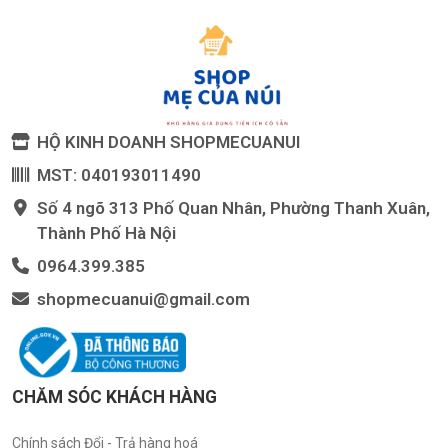
HỘ KINH DOANH SHOPMECUANUI
MST: 040193011490
Số 4 ngõ 313 Phố Quan Nhân, Phường Thanh Xuân,
Thành Phố Hà Nội
0964.399.385
shopmecuanui@gmail.com
CHĂM SÓC KHÁCH HÀNG
Chính sách Đổi - Trả hàng hoá