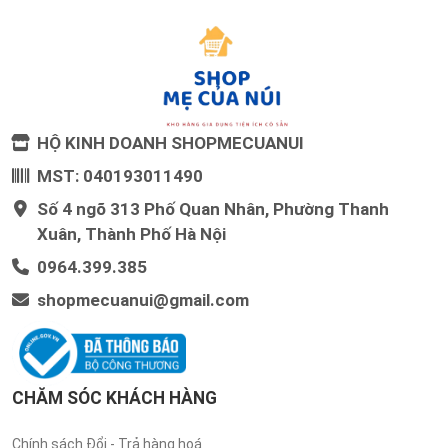
HỘ KINH DOANH SHOPMECUANUI
MST: 040193011490
Số 4 ngõ 313 Phố Quan Nhân, Phường Thanh
Xuân, Thành Phố Hà Nội
0964.399.385
shopmecuanui@gmail.com
CHĂM SÓC KHÁCH HÀNG
Chính sách Đổi - Trả hàng hoá