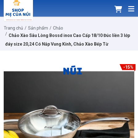
Trang chủ
Sản phẩm
Chảo
Chảo Xào Sâu Lòng Bossd inox Cao Cấp 18/10 Đúc liền 3 lớp
đáy size 20,24 Có Nắp Vung Kính, Chảo Xào Bếp Từ
-15%