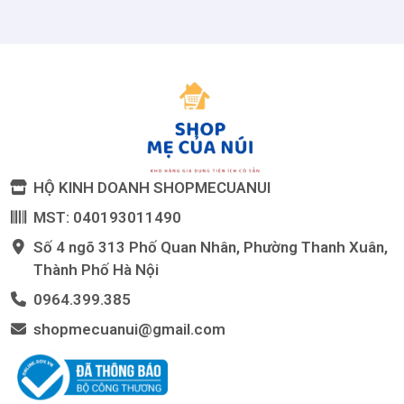
HỘ KINH DOANH SHOPMECUANUI
MST: 040193011490
Số 4 ngõ 313 Phố Quan Nhân, Phường Thanh Xuân,
Thành Phố Hà Nội
0964.399.385
shopmecuanui@gmail.com