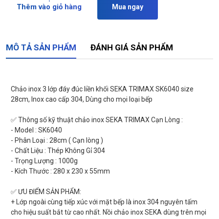
Thêm vào giỏ hàng
Mua ngay
MÔ TẢ SẢN PHẨM
ĐÁNH GIÁ SẢN PHẨM
Chảo inox 3 lớp đáy đúc liền khối SEKA TRIMAX SK6040 size
28cm, Inox cao cấp 304, Dùng cho mọi loại bếp
✅ Thông số kỹ thuật chảo inox SEKA TRIMAX Cạn Lòng :
- Model : SK6040
- Phân Loại : 28cm ( Cạn lòng )
- Chất Liệu : Thép Không Gỉ 304
- Trọng Lượng : 1000g
- Kích Thước : 280 x 230 x 55mm
✅ ƯU ĐIỂM SẢN PHẨM:
+ Lớp ngoài cùng tiếp xúc với mặt bếp là inox 304 nguyên tấm
cho hiệu suất bắt từ cao nhất. Nồi chảo inox SEKA dùng trên mọi