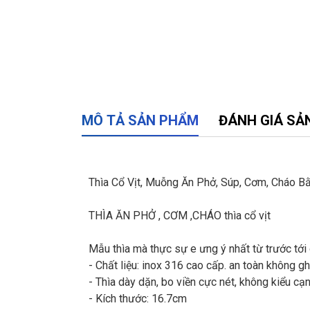
MÔ TẢ SẢN PHẨM
ĐÁNH GIÁ SẢ
Thìa Cổ Vịt, Muỗng Ăn Phở, Súp, Cơm, Cháo B
THÌA ĂN PHỞ , CƠM ,CHÁO thìa cổ vịt
Mẫu thìa mà thực sự e ưng ý nhất từ trước tới g
- Chất liệu: inox 316 cao cấp. an toàn không gh
- Thìa dày dặn, bo viền cực nét, không kiểu cạn
- Kích thước: 16.7cm