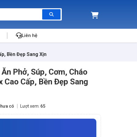
Liên hệ
ấp, Bền Đẹp Sang Xịn
 Ăn Phở, Súp, Cơm, Cháo
ox Cao Cấp, Bền Đẹp Sang
hưa có
Lượt xem:
65