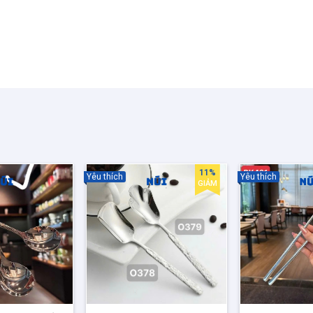
11%
Yêu thích
Yêu thích
GIẢM