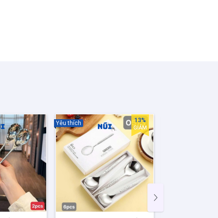
13%
Yêu thích
Yêu thích
GIẢM