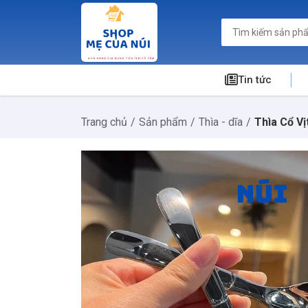
Tin tức
Trang chủ
Sản phẩm
Thìa - dĩa
Thìa Cổ Vị