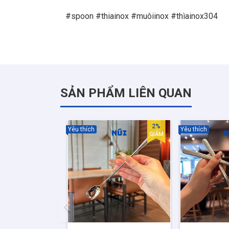
SẢN PHẨM LIÊN QUAN
2%
Yêu thích
Yêu thích
GIẢM