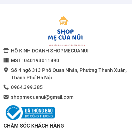
HỘ KINH DOANH SHOPMECUANUI
MST: 040193011490
Số 4 ngõ 313 Phố Quan Nhân, Phường Thanh Xuân,
Thành Phố Hà Nội
0964.399.385
shopmecuanui@gmail.com
CHĂM SÓC KHÁCH HÀNG