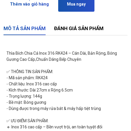
Thêm vào giỏ hàng
Mua ngay
MÔ TẢ SẢN PHẨM
ĐÁNH GIÁ SẢN PHẨM
Thìa Bích Chia Cá Inox 316 RK424 – Cán Dài, Bản Rộng, Bóng
Gương Cao Cấp,Chuẩn Dáng Bếp Chuyên
✅ THÔNG TIN SẢN PHẨM:
- Mã sản phẩm: RK424
- Chất liệu: Inox 316 cao cấp
- Kích thước: Dài 27cm x Rộng 6.5cm
- Trọng lượng: 144g
- Bề mặt: Bóng gương
- Dùng được trong máy rửa bát & máy hấp tiệt trùng
✅ ƯU ĐIỂM SẢN PHẨM:
🔹 Inox 316 cao cấp – Bền vượt trội, an toàn tuyệt đối