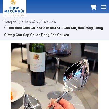
Trang chủ
Sản phẩm
Thìa - dĩa
Thìa Bích Chia Cá Inox 316 RK424 – Cán Dài, Bản Rộng, Bóng
Gương Cao Cấp,Chuẩn Dáng Bếp Chuyên