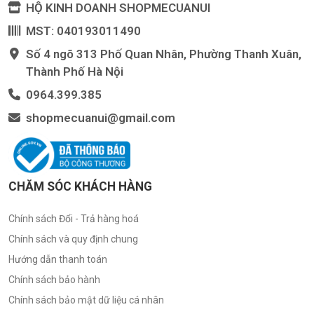
HỘ KINH DOANH SHOPMECUANUI
MST: 040193011490
Số 4 ngõ 313 Phố Quan Nhân, Phường Thanh Xuân,
Thành Phố Hà Nội
0964.399.385
shopmecuanui@gmail.com
CHĂM SÓC KHÁCH HÀNG
Chính sách Đổi - Trả hàng hoá
Chính sách và quy định chung
Hướng dẫn thanh toán
Chính sách bảo hành
Chính sách bảo mật dữ liệu cá nhân