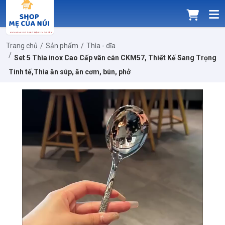
Trang chủ
Sản phẩm
Thìa - dĩa
Set 5 Thìa inox Cao Cấp vân cán CKM57, Thiết Kế Sang Trọng
Tinh tế,Thìa ăn súp, ăn cơm, bún, phở