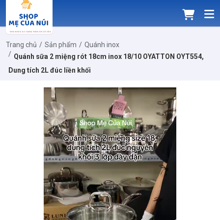
Trang chủ
Sản phẩm
Quánh inox
Quánh sữa 2 miệng rót 18cm inox 18/10 OYATTON OYT554,
Dung tích 2L đúc liền khối