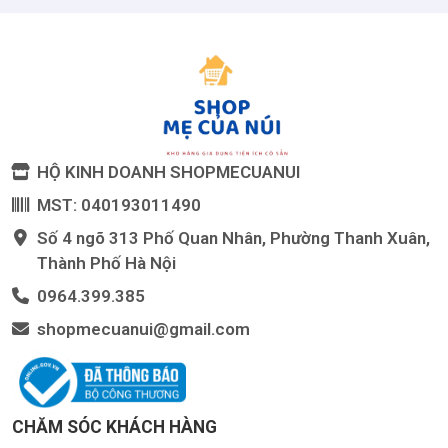
HỘ KINH DOANH SHOPMECUANUI
MST: 040193011490
Số 4 ngõ 313 Phố Quan Nhân, Phường Thanh Xuân,
Thành Phố Hà Nội
0964.399.385
shopmecuanui@gmail.com
CHĂM SÓC KHÁCH HÀNG