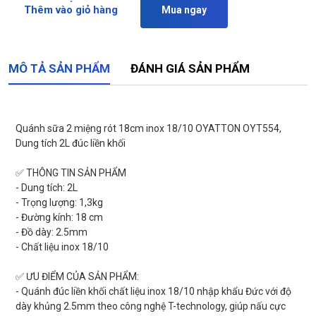
Thêm vào giỏ hàng
Mua ngay
MÔ TẢ SẢN PHẨM
ĐÁNH GIÁ SẢN PHẨM
Quánh sữa 2 miệng rót 18cm inox 18/10 OYATTON OYT554,
Dung tích 2L đúc liền khối
✅ THÔNG TIN SẢN PHẨM
- Dung tích: 2L
- Trọng lượng: 1,3kg
- Đường kính: 18 cm
- Đồ dày: 2.5mm
- Chất liệu inox 18/10
✅ ƯU ĐIỂM CỦA SẢN PHẨM:
- Quánh đúc liền khối chất liệu inox 18/10 nhập khẩu Đức với độ
dày khủng 2.5mm theo công nghệ T-technology, giúp nấu cực