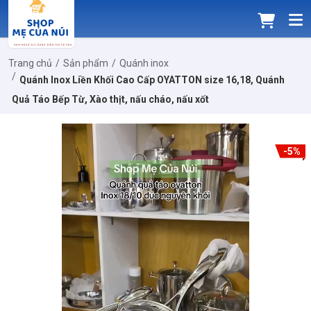
Trang chủ
Sản phẩm
Quánh inox
Quánh Inox Liền Khối Cao Cấp OYATTON size 16,18, Quánh
Quả Táo Bếp Từ, Xào thịt, nấu cháo, nấu xốt
-5%