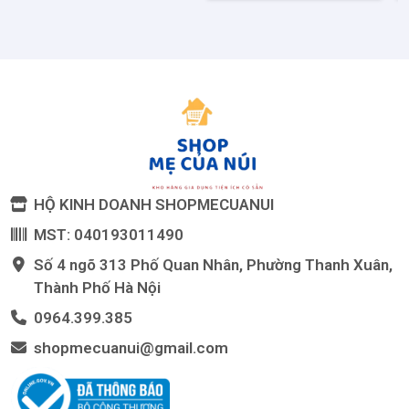
HỘ KINH DOANH SHOPMECUANUI
MST: 040193011490
Số 4 ngõ 313 Phố Quan Nhân, Phường Thanh Xuân,
Thành Phố Hà Nội
0964.399.385
shopmecuanui@gmail.com