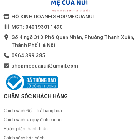
HỘ KINH DOANH SHOPMECUANUI
MST: 040193011490
Số 4 ngõ 313 Phố Quan Nhân, Phường Thanh Xuân,
Thành Phố Hà Nội
0964.399.385
shopmecuanui@gmail.com
CHĂM SÓC KHÁCH HÀNG
Chính sách Đổi - Trả hàng hoá
Chính sách và quy định chung
Hướng dẫn thanh toán
Chính sách bảo hành