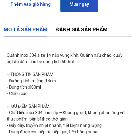
Thêm vào giỏ hàng
Mua ngay
MÔ TẢ SẢN PHẨM
ĐÁNH GIÁ SẢN PHẨM
Quánh Inox 304 size 14 nắp vung kính, Quánh nấu cháo, quấy
bột ăn dặm cho bé dung tích 600ml
✅THÔNG TIN SẢN PHẨM
- Đường kính miệng: 14cm
- Dung tích :600ml
- Chiều cao:
✅ ƯU ĐIỂM SẢN PHẨM
- Chất liệu inox 304 cao cấp – Không gỉ sét, không phản ứng với
thực phẩm, bền bỉ theo thời gian.
- Đáy dày, truyền nhiệt nhanh, tiết kiệm năng lượng
- Dùng được cho bếp từ, bếp gas, bếp hồng ngoại…