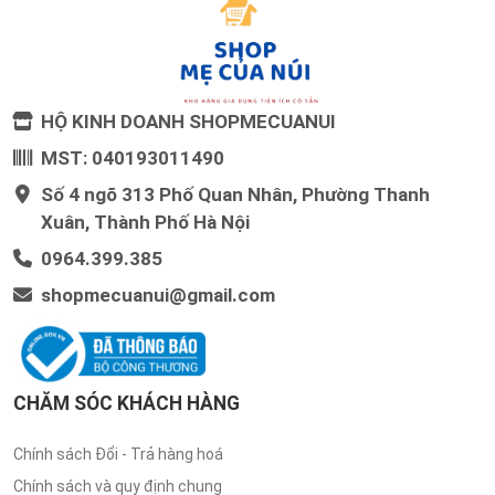
HỘ KINH DOANH SHOPMECUANUI
MST: 040193011490
Số 4 ngõ 313 Phố Quan Nhân, Phường Thanh
Xuân, Thành Phố Hà Nội
0964.399.385
shopmecuanui@gmail.com
CHĂM SÓC KHÁCH HÀNG
Chính sách Đổi - Trả hàng hoá
Chính sách và quy định chung