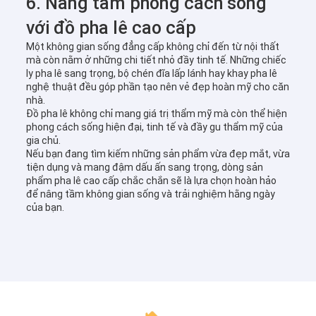
6. Nâng tầm phong cách sống
với đồ pha lê cao cấp
Một không gian sống đẳng cấp không chỉ đến từ nội thất
mà còn nằm ở những chi tiết nhỏ đầy tinh tế. Những chiếc
ly pha lê sang trọng, bộ chén đĩa lấp lánh hay khay pha lê
nghệ thuật đều góp phần tạo nên vẻ đẹp hoàn mỹ cho căn
nhà.
Đồ pha lê không chỉ mang giá trị thẩm mỹ mà còn thể hiện
phong cách sống hiện đại, tinh tế và đầy gu thẩm mỹ của
gia chủ.
Nếu bạn đang tìm kiếm những sản phẩm vừa đẹp mắt, vừa
tiện dụng và mang đậm dấu ấn sang trọng, dòng sản
phẩm pha lê cao cấp chắc chắn sẽ là lựa chọn hoàn hảo
để nâng tầm không gian sống và trải nghiệm hằng ngày
của bạn.