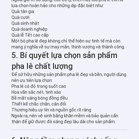
lựa chọn hoàn hảo cho những dịp đặc biệt như:
Quà tân gia
Quà cưới
Quà sinh nhật
Quà doanh nghiệp
Quà lễ Tết cao cấp
Một bộ pha lê đẹp không chỉ thể hiện sự tinh tế mà còn
mang ý nghĩa về sự may mắn, thịnh vượng và thành công.
5. Bí quyết lựa chọn sản phẩm
pha lê chất lượng
Để sở hữu những sản phẩm pha lê đẹp và bền, người dùng
nên ưu tiên lựa chọn:
Pha lê có độ trong suốt cao
Hoa văn sắc nét, tinh xảo
Bề mặt sáng bóng đồng đều
Thiết kế chắc chắn, cân đối
Thương hiệu uy tín và nguồn gốc rõ ràng
Ngoài ra, nên vệ sinh bằng khăn mềm và bảo quản cẩn
thận để giữ được độ sáng đẹp lâu dài cho sản phẩm.