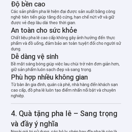
Độ bền cao
Các sản phẩm pha lê hiện đại được sản xuất bằng công
nghệ tiên tiến giúp tăng độ cứng, hạn chế nứt vỡ và giữ
được vẻ đẹp lâu dài theo thời gian.
An toàn cho sức khỏe
Chất liệu pha lê cao cấp không gây ảnh hưởng đến thực
phẩm và đồ uống, đảm bảo an toàn tuyệt đối cho người sử
dụng.
Dễ dàng vệ sinh
Bề mặt sáng bóng giúp việc lau chùi trở nên đơn giản hơn,
giữ sản phẩm luôn sạch đẹp và sang trọng.
Phù hợp nhiều không gian
Từ bàn ăn gia đình, quán cà phê, nhà hàng đến khách sạn
cao cấp, đồ pha lê luôn tạo điểm nhấn nổi bật và chuyên
nghiệp.
4. Quà tặng pha lê – Sang trọng
và đầy ý nghĩa
Ngoài giá trị sử dụng, các bộ ly, chén hay đĩa pha lê còn là