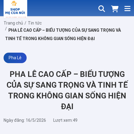
Trang chủ
Tin tức
PHA LÊ CAO CẤP – BIỂU TƯỢNG CỦA SỰ SANG TRỌNG VÀ
TINH TẾ TRONG KHÔNG GIAN SỐNG HIỆN ĐẠI
Pha Lê
PHA LÊ CAO CẤP – BIỂU TƯỢNG
CỦA SỰ SANG TRỌNG VÀ TINH TẾ
TRONG KHÔNG GIAN SỐNG HIỆN
ĐẠI
Ngày đăng: 16/5/2026
Lượt xem:49