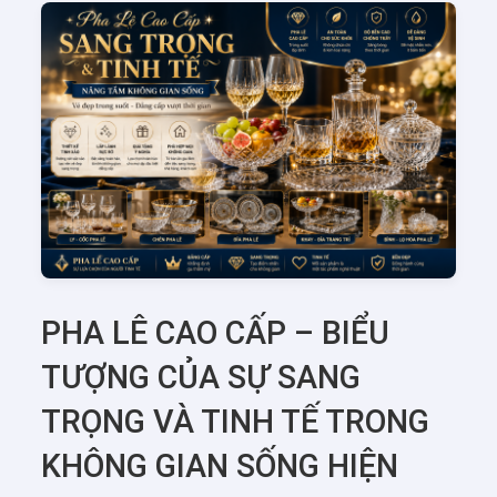
PHA LÊ CAO CẤP – BIỂU
TƯỢNG CỦA SỰ SANG
TRỌNG VÀ TINH TẾ TRONG
KHÔNG GIAN SỐNG HIỆN