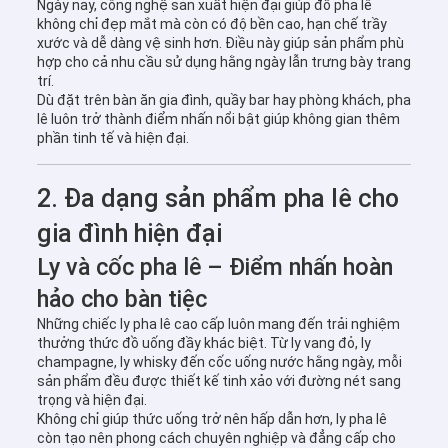
Ngày nay, công nghệ sản xuất hiện đại giúp đồ pha lê
không chỉ đẹp mắt mà còn có độ bền cao, hạn chế trầy
xước và dễ dàng vệ sinh hơn. Điều này giúp sản phẩm phù
hợp cho cả nhu cầu sử dụng hằng ngày lẫn trưng bày trang
trí.
Dù đặt trên bàn ăn gia đình, quầy bar hay phòng khách, pha
lê luôn trở thành điểm nhấn nổi bật giúp không gian thêm
phần tinh tế và hiện đại.
2. Đa dạng sản phẩm pha lê cho
gia đình hiện đại
Ly và cốc pha lê – Điểm nhấn hoàn
hảo cho bàn tiệc
Những chiếc ly pha lê cao cấp luôn mang đến trải nghiệm
thưởng thức đồ uống đầy khác biệt. Từ ly vang đỏ, ly
champagne, ly whisky đến cốc uống nước hằng ngày, mỗi
sản phẩm đều được thiết kế tinh xảo với đường nét sang
trọng và hiện đại.
Không chỉ giúp thức uống trở nên hấp dẫn hơn, ly pha lê
còn tạo nên phong cách chuyên nghiệp và đẳng cấp cho