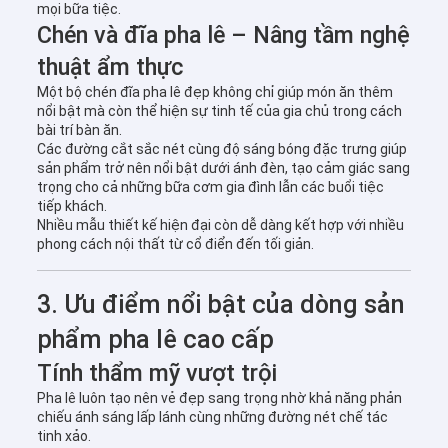
mọi bữa tiệc.
Chén và đĩa pha lê – Nâng tầm nghệ
thuật ẩm thực
Một bộ chén đĩa pha lê đẹp không chỉ giúp món ăn thêm
nổi bật mà còn thể hiện sự tinh tế của gia chủ trong cách
bài trí bàn ăn.
Các đường cắt sắc nét cùng độ sáng bóng đặc trưng giúp
sản phẩm trở nên nổi bật dưới ánh đèn, tạo cảm giác sang
trọng cho cả những bữa cơm gia đình lẫn các buổi tiệc
tiếp khách.
Nhiều mẫu thiết kế hiện đại còn dễ dàng kết hợp với nhiều
phong cách nội thất từ cổ điển đến tối giản.
3. Ưu điểm nổi bật của dòng sản
phẩm pha lê cao cấp
Tính thẩm mỹ vượt trội
Pha lê luôn tạo nên vẻ đẹp sang trọng nhờ khả năng phản
chiếu ánh sáng lấp lánh cùng những đường nét chế tác
tinh xảo.