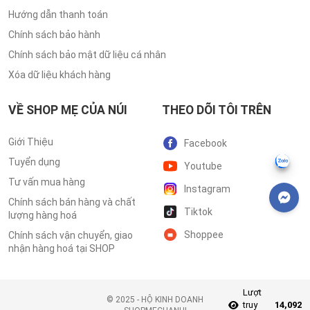
Hướng dẫn thanh toán
Chính sách bảo hành
Chính sách bảo mật dữ liệu cá nhân
Xóa dữ liệu khách hàng
VỀ SHOP MẸ CỦA NÚI
THEO DÕI TÔI TRÊN
Giới Thiệu
Facebook
Tuyển dụng
Youtube
Tư vấn mua hàng
Instagram
Chính sách bán hàng và chất
Tiktok
lượng hàng hoá
Shoppee
Chính sách vận chuyển, giao
nhận hàng hoá tại SHOP
Lượt
©️ 2025 - HỘ KINH DOANH
truy
14,092