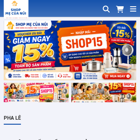
PHA LÊ