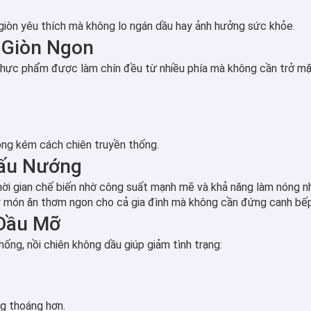
iòn yêu thích mà không lo ngán dầu hay ảnh hưởng sức khỏe.
 Giòn Ngon
thực phẩm được làm chín đều từ nhiều phía mà không cần trở mặt
ông kém cách chiên truyền thống.
Nấu Nướng
hời gian chế biến nhờ công suất mạnh mẽ và khả năng làm nóng n
ay món ăn thơm ngon cho cả gia đình mà không cần đứng canh bếp
 Dầu Mỡ
ống, nồi chiên không dầu giúp giảm tình trạng:
ng thoáng hơn.