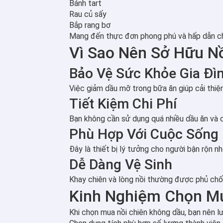
Bánh tart
Rau củ sấy
Bắp rang bơ
Mang đến thực đơn phong phú và hấp dẫn ch
Vì Sao Nên Sở Hữu N
Bảo Vệ Sức Khỏe Gia Đì
Việc giảm dầu mỡ trong bữa ăn giúp cải thiệ
Tiết Kiệm Chi Phí
Bạn không cần sử dụng quá nhiều dầu ăn và 
Phù Hợp Với Cuộc Sống 
Đây là thiết bị lý tưởng cho người bận rộn nh
Dễ Dàng Vệ Sinh
Khay chiên và lòng nồi thường được phủ chống
Kinh Nghiệm Chọn Mu
Khi chọn mua nồi chiên không dầu, bạn nên lư