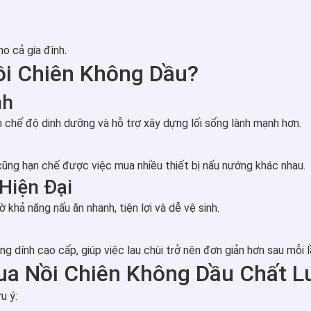
o cả gia đình.
ồi Chiên Không Dầu?
nh
n chế độ dinh dưỡng và hỗ trợ xây dựng lối sống lành mạnh hơn.
cũng hạn chế được việc mua nhiều thiết bị nấu nướng khác nhau.
Hiện Đại
ờ khả năng nấu ăn nhanh, tiện lợi và dễ vệ sinh.
 dính cao cấp, giúp việc lau chùi trở nên đơn giản hơn sau mỗi l
a Nồi Chiên Không Dầu Chất 
u ý: