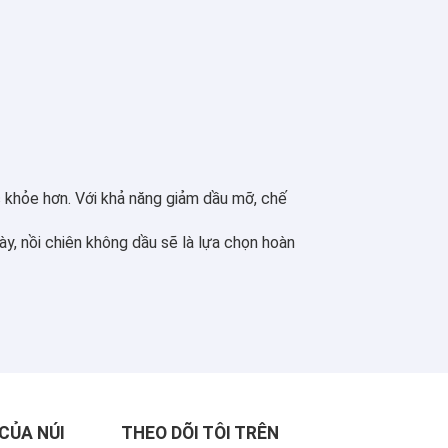
ức khỏe hơn. Với khả năng giảm dầu mỡ, chế
ày, nồi chiên không dầu sẽ là lựa chọn hoàn
CỦA NÚI
THEO DÕI TÔI TRÊN