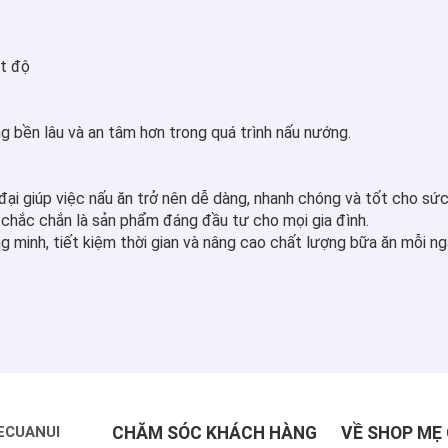
ệt độ
g bền lâu và an tâm hơn trong quá trình nấu nướng.
n đại giúp việc nấu ăn trở nên dễ dàng, nhanh chóng và tốt cho s
y chắc chắn là sản phẩm đáng đầu tư cho mọi gia đình.
 minh, tiết kiệm thời gian và nâng cao chất lượng bữa ăn mỗi ng
ECUANUI
CHĂM SÓC KHÁCH HÀNG
VỀ SHOP MẸ 