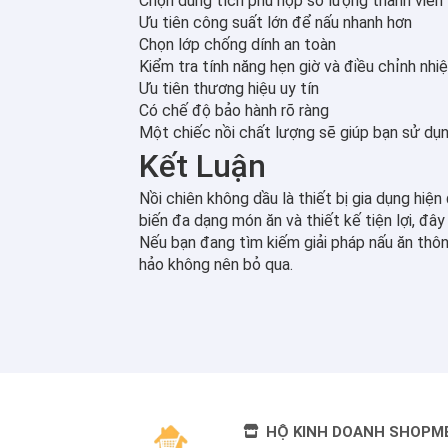
Chọn dung tích phù hợp số lượng thành viên
Ưu tiên công suất lớn để nấu nhanh hơn
Chọn lớp chống dính an toàn
Kiểm tra tính năng hẹn giờ và điều chỉnh nhi
Ưu tiên thương hiệu uy tín
Có chế độ bảo hành rõ ràng
Một chiếc nồi chất lượng sẽ giúp bạn sử dụn
Kết Luận
Nồi chiên không dầu là thiết bị gia dụng hiệ
biến đa dạng món ăn và thiết kế tiện lợi, đâ
Nếu bạn đang tìm kiếm giải pháp nấu ăn thông
hảo không nên bỏ qua.
HỘ KINH DOANH SHOPM