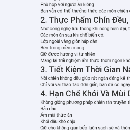
Phù hợp với người ăn kiêng
Bạn vẫn có thể thưởng thức các món chiên g
2. Thực Phẩm Chín Đều,
Nhờ công nghệ lưu thông khí nóng hiện đại, 
Các món ăn sau khi chế biến có:
Lớp ngoài vàng giòn hấp dẫn
Bên trong mềm mọng
Giữ được hương vị tự nhiên
Mang lại trải nghiệm ẩm thực thơm ngon kh
3. Tiết Kiệm Thời Gian 
Nồi chiên không dầu giúp rút ngắn đáng kể t
Chỉ với vài thao tác đơn giản, bạn đã có ng
4. Hạn Chế Khói Và Mùi
Không giống phương pháp chiên rán truyền th
Bắn dầu
Ám mùi thức ăn
Khói dầu khó chịu
Giữ cho không gian bếp luôn sạch sẽ và thô