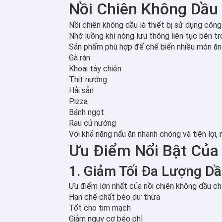
Nồi Chiên Không Dầu 
Nồi chiên không dầu là thiết bị sử dụng côn
Nhờ luồng khí nóng lưu thông liên tục bên 
Sản phẩm phù hợp để chế biến nhiều món ăn
Gà rán
Khoai tây chiên
Thịt nướng
Hải sản
Pizza
Bánh ngọt
Rau củ nướng
Với khả năng nấu ăn nhanh chóng và tiện lợi
Ưu Điểm Nổi Bật Của
1. Giảm Tối Đa Lượng D
Ưu điểm lớn nhất của nồi chiên không dầu ch
Hạn chế chất béo dư thừa
Tốt cho tim mạch
Giảm nguy cơ béo phì