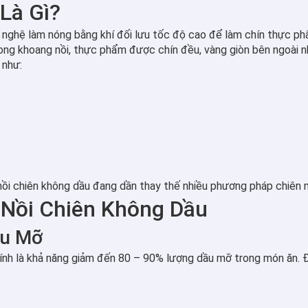
Là Gì?
g nghệ làm nóng bằng khí đối lưu tốc độ cao để làm chín thực ph
trong khoang nồi, thực phẩm được chín đều, vàng giòn bên ngoài
 như:
, nồi chiên không dầu đang dần thay thế nhiều phương pháp chiên
 Nồi Chiên Không Dầu
ầu Mỡ
ính là khả năng giảm đến 80 – 90% lượng dầu mỡ trong món ăn. Đ