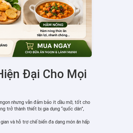
Hiện Đại Cho Mọi
 ngon nhưng vẫn đảm bảo ít dầu mỡ, tốt cho
g trở thành thiết bị gia dụng “quốc dân”,
 gian và hỗ trợ chế biến đa dạng món ăn hấp