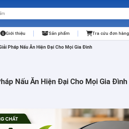
Giới thiệu
Sản phẩm
Tra cứu đơn hàng
Giải Pháp Nấu Ăn Hiện Đại Cho Mọi Gia Đình
Pháp Nấu Ăn Hiện Đại Cho Mọi Gia Đình