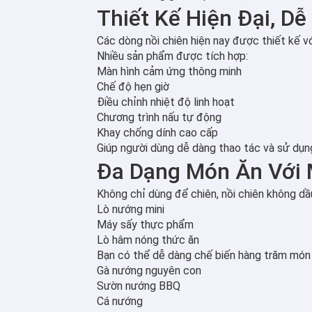
Thiết Kế Hiện Đại, D
Các dòng nồi chiên hiện nay được thiết kế vớ
Nhiều sản phẩm được tích hợp:
Màn hình cảm ứng thông minh
Chế độ hẹn giờ
Điều chỉnh nhiệt độ linh hoạt
Chương trình nấu tự động
Khay chống dính cao cấp
Giúp người dùng dễ dàng thao tác và sử dụng
Đa Dạng Món Ăn Với 
Không chỉ dùng để chiên, nồi chiên không dầu
Lò nướng mini
Máy sấy thực phẩm
Lò hâm nóng thức ăn
Bạn có thể dễ dàng chế biến hàng trăm món 
Gà nướng nguyên con
Sườn nướng BBQ
Cá nướng