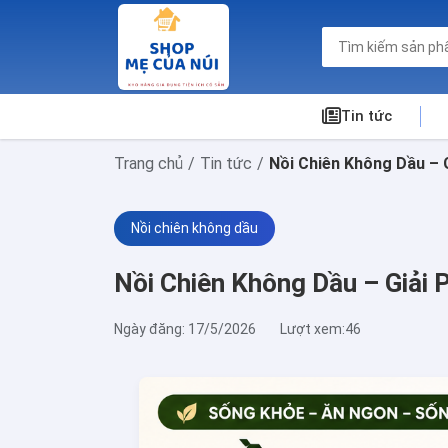
Tin tức
Trang chủ
Tin tức
Nồi Chiên Không Dầu – 
Nồi chiên không dầu
Nồi Chiên Không Dầu – Giải 
Ngày đăng: 17/5/2026
Lượt xem:46