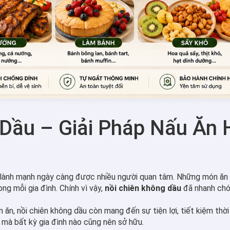
Dầu – Giải Pháp Nấu Ăn 
g lành mạnh ngày càng được nhiều người quan tâm. Những món ăn
ng mỗi gia đình. Chính vì vậy,
nồi chiên không dầu
đã nhanh chón
ăn, nồi chiên không dầu còn mang đến sự tiện lợi, tiết kiệm thời
 mà bất kỳ gia đình nào cũng nên sở hữu.