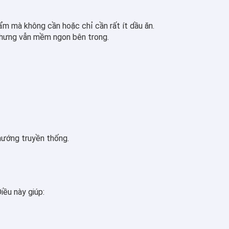
ẩm mà không cần hoặc chỉ cần rất ít dầu ăn.
 nhưng vẫn mềm ngon bên trong.
 nướng truyền thống.
iều này giúp: