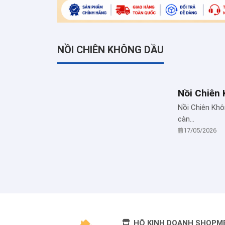
NỒI CHIÊN KHÔNG DẦU
Nồi Chiên 
Nồi Chiên Khô
càn...
17/05/2026
HỘ KINH DOANH SHOPM