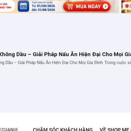
Không Dầu – Giải Pháp Nấu Ăn Hiện Đại Cho Mọi Gi
ng Dầu – Giải Pháp Nấu Ăn Hiện Đại Cho Mọi Gia Đình Trong cuộc s
ECUANUI
CHĂM SÓC KHÁCH HÀNG
VỀ SHOP MẸ 