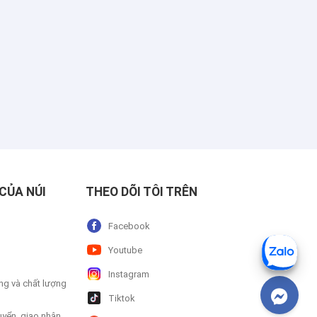
CỦA NÚI
THEO DÕI TÔI TRÊN
Facebook
Youtube
Instagram
ng và chất lượng
Tiktok
uyển, giao nhận