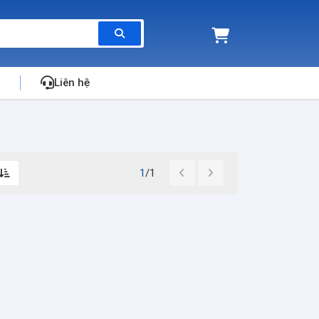
Liên hệ
1
/1