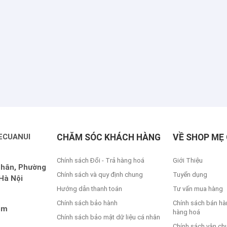
ECUANUI
CHĂM SÓC KHÁCH HÀNG
VỀ SHOP MẸ 
Chính sách Đổi - Trả hàng hoá
Giới Thiệu
Nhân, Phường
Chính sách và quy định chung
Tuyển dụng
Hà Nội
Hướng dẫn thanh toán
Tư vấn mua hàng
Chính sách bảo hành
Chính sách bán hà
om
hàng hoá
Chính sách bảo mật dữ liệu cá nhân
Chính sách vận ch