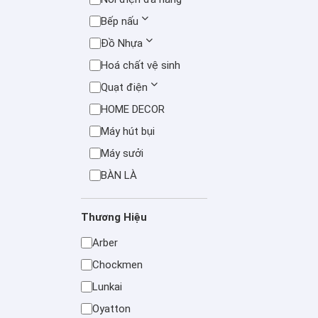
Bếp nấu
Đồ Nhựa
Hoá chất vệ sinh
Quạt điện
HOME DECOR
Máy hút bụi
Máy sưởi
BÀN LÀ
Thương Hiệu
Arber
Chockmen
Lunkai
Oyatton